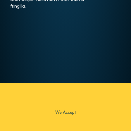
fringilla.
We Accept