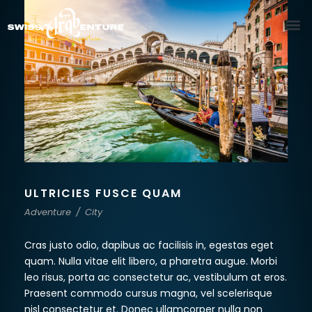
ULTRICIES FUSCE QUAM
Adventure
/
City
Cras justo odio, dapibus ac facilisis in, egestas eget
quam. Nulla vitae elit libero, a pharetra augue. Morbi
leo risus, porta ac consectetur ac, vestibulum at eros.
Praesent commodo cursus magna, vel scelerisque
nisl consectetur et. Donec ullamcorper nulla non