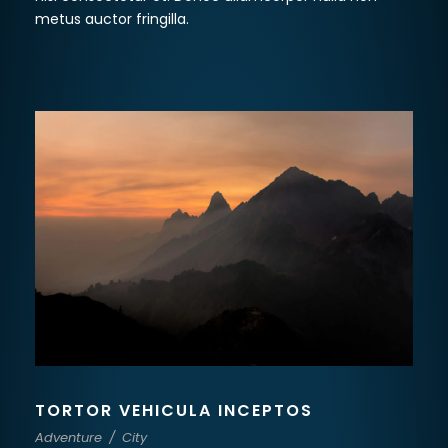
metus auctor fringilla.
TORTOR VEHICULA INCEPTOS
Adventure
/
City